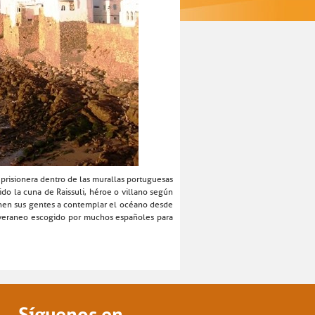
, prisionera dentro de las murallas portuguesas
ido la cuna de Raissuli, héroe o villano según
únen sus gentes a contemplar el océano desde
e veraneo escogido por muchos españoles para
Síguenos en