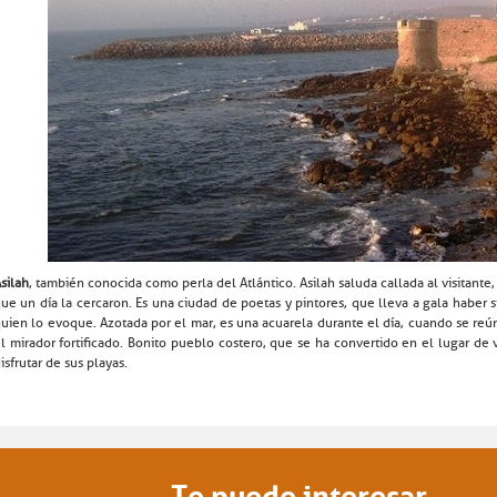
silah
, también conocida como perla del Atlántico. Asilah saluda callada al visitante
ue un día la cercaron. Es una ciudad de poetas y pintores, que lleva a gala haber s
uien lo evoque. Azotada por el mar, es una acuarela durante el día, cuando se re
l mirador fortificado. Bonito pueblo costero, que se ha convertido en el lugar d
isfrutar de sus playas.
Te puede interesar