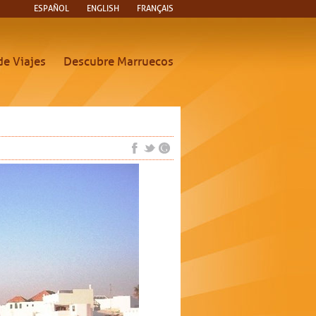
ESPAÑOL
ENGLISH
FRANÇAIS
de Viajes
Descubre Marruecos