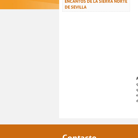
ENCANTOS DE LA SIERRA NORTE
DE SEVILLA
A
q
q
e
d
Contacto