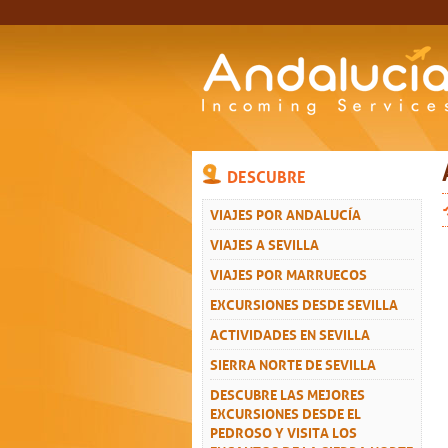
DESCUBRE
VIAJES POR ANDALUCÍA
VIAJES A SEVILLA
VIAJES POR MARRUECOS
EXCURSIONES DESDE SEVILLA
ACTIVIDADES EN SEVILLA
SIERRA NORTE DE SEVILLA
DESCUBRE LAS MEJORES
EXCURSIONES DESDE EL
PEDROSO Y VISITA LOS