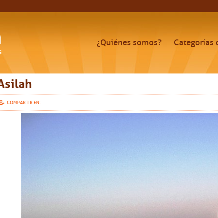
¿Quiénes somos?
Categorías 
Asilah
COMPARTIR EN: