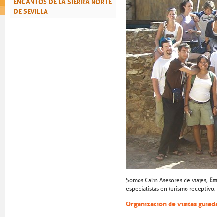
ENCANTOS DE LA SIERRA NORTE
DE SEVILLA
Somos Calin Asesores de viajes,
Em
especialistas en turismo receptivo,
Organización de visitas guiad