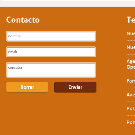
Contacto
Te
Nue
Nue
Age
Ope
Fam
Avi
Pol
Pol