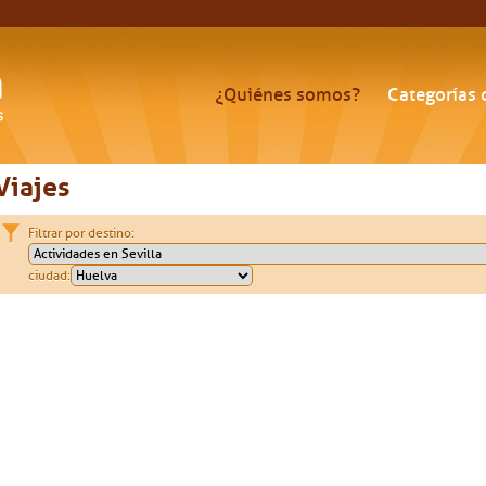
¿Quiénes somos?
Categorías 
Viajes
Filtrar por destino:
ciudad: