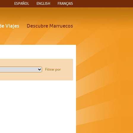
ESPAÑOL
ENGLISH
FRANÇAIS
de Viajes
Descubre Marruecos
Filtrar por