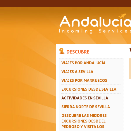
DESCUBRE
VIAJES POR ANDALUCÍA
VIAJES A SEVILLA
VIAJES POR MARRUECOS
EXCURSIONES DESDE SEVILLA
ACTIVIDADES EN SEVILLA
SIERRA NORTE DE SEVILLA
DESCUBRE LAS MEJORES
EXCURSIONES DESDE EL
PEDROSO Y VISITA LOS