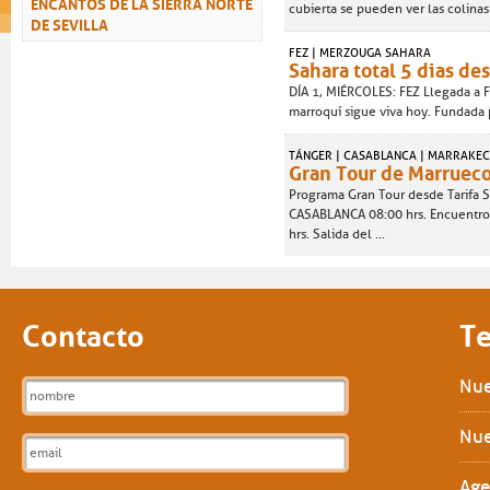
ENCANTOS DE LA SIERRA NORTE
cubierta se pueden ver las colinas
DE SEVILLA
FEZ | MERZOUGA SAHARA
Sahara total 5 dias de
DÍA 1, MIÉRCOLES: FEZ Llegada a Fe
marroquí sigue viva hoy. Fundada po
TÁNGER | CASABLANCA | MARRAKEC
Gran Tour de Marrueco
Programa Gran Tour desde Tarifa S
CASABLANCA 08:00 hrs. Encuentro e
hrs. Salida del ...
Contacto
Te
Nue
Nue
Age